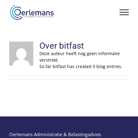
Ga
naar
inhoud
Over
bitfast
Deze auteur heeft nog geen informatie
verstrekt.
So far bitfast has created 0 blog entries.
Oerlemans Administratie & Belastingadvies